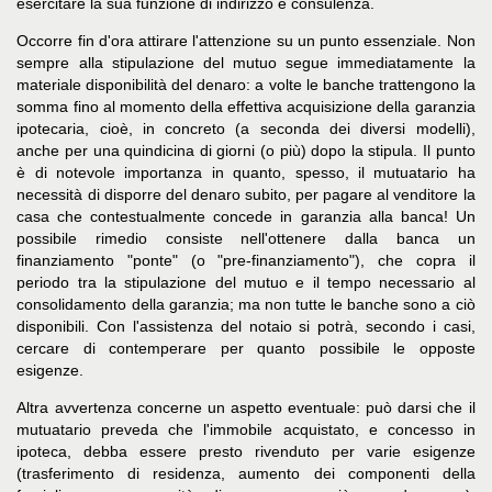
esercitare la sua funzione di indirizzo e consulenza.
Occorre fin d'ora attirare l'attenzione su un punto essenziale. Non
sempre alla stipulazione del mutuo segue immediatamente la
materiale disponibilità del denaro: a volte le banche trattengono la
somma fino al momento della effettiva acquisizione della garanzia
ipotecaria, cioè, in concreto (a seconda dei diversi modelli),
anche per una quindicina di giorni (o più) dopo la stipula. Il punto
è di notevole importanza in quanto, spesso, il mutuatario ha
necessità di disporre del denaro subito, per pagare al venditore la
casa che contestualmente concede in garanzia alla banca! Un
possibile rimedio consiste nell'ottenere dalla banca un
finanziamento "ponte" (o "pre-finanziamento"), che copra il
periodo tra la stipulazione del mutuo e il tempo necessario al
consolidamento della garanzia; ma non tutte le banche sono a ciò
disponibili. Con l'assistenza del notaio si potrà, secondo i casi,
cercare di contemperare per quanto possibile le opposte
esigenze.
Altra avvertenza concerne un aspetto eventuale: può darsi che il
mutuatario preveda che l'immobile acquistato, e concesso in
ipoteca, debba essere presto rivenduto per varie esigenze
(trasferimento di residenza, aumento dei componenti della