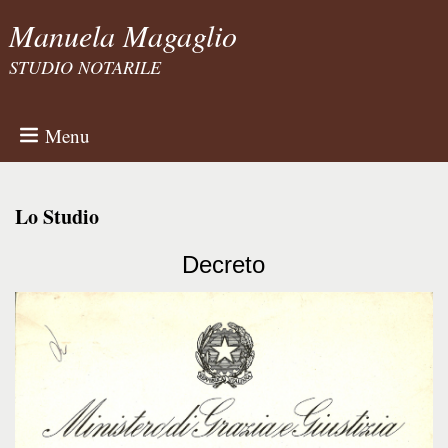
Manuela Magaglio
STUDIO NOTARILE
Menu
Lo Studio
Decreto